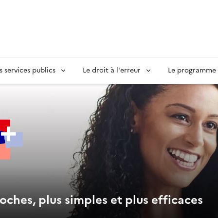
s services publics
Le droit à l'erreur
Le programme S
oches, plus simples et plus efficaces