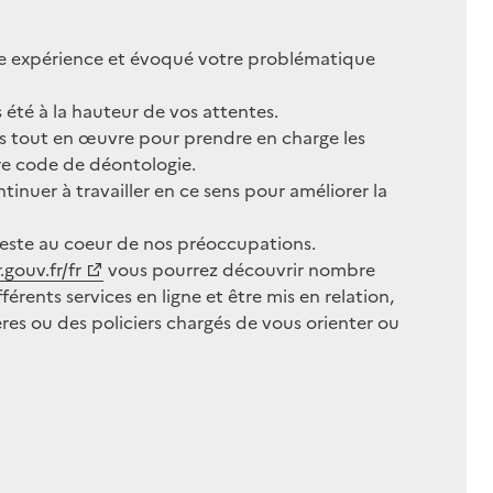
re expérience et évoqué votre problématique
 été à la hauteur de vos attentes.
s tout en œuvre pour prendre en charge les
re code de déontologie.
inuer à travailler en ce sens pour améliorer la
 reste au coeur de nos préoccupations.
gouv.fr/fr
vous pourrez découvrir nombre
érents services en ligne et être mis en relation,
ères ou des policiers chargés de vous orienter ou