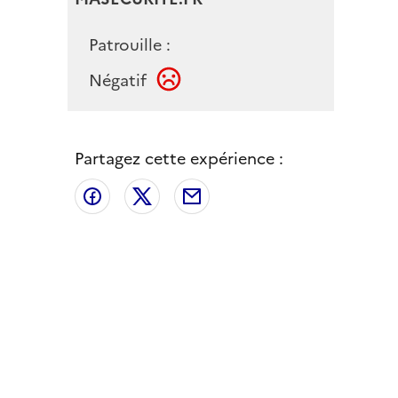
Patrouille :
Négatif
Partagez cette expérience :
Partager sur Facebook
Partager sur X
Partager par email