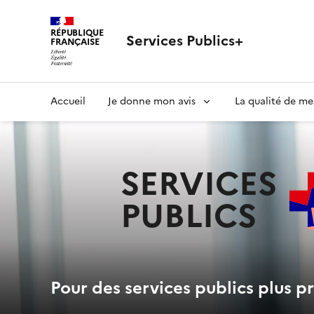
RÉPUBLIQUE
Services Publics+
FRANÇAISE
Navigation
Accueil
Je donne mon avis
La qualité de me
principale
SERVICES
PUBLICS
+
Pour des services publics plus pr