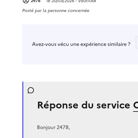
2478
le 20/03/2026 - Vaucluse
Posté par
la personne concernée
Avez-vous vécu une expérience similaire ?
Réponse du service
Bonjour 2478,