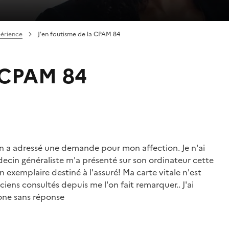
périence
J'en foutisme de la CPAM 84
a CPAM 84
n a adressé une demande pour mon affection. Je n'ai
ecin généraliste m'a présenté sur son ordinateur cette
exemplaire destiné à l'assuré! Ma carte vitale n'est
iens consultés depuis me l'on fait remarquer.. J'ai
hone sans réponse