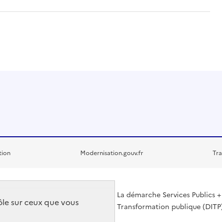
tion
Modernisation.gouv.fr
Tra
La démarche Services Publics + 
rôle sur ceux que vous
Transformation publique (DITP)