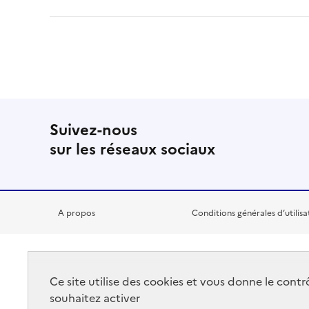
Suivez-nous
sur les réseaux sociaux
A propos
Conditions générales d’utilisa
RÉPUBLIQUE
Ce site utilise des cookies et vous donne le cont
FRANÇAISE
souhaitez activer