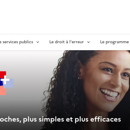
s services publics
Le droit à l'erreur
Le programme S
oches, plus simples et plus efficaces