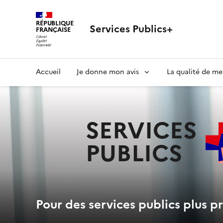
RÉPUBLIQUE
Services Publics+
FRANÇAISE
Navigation
Accueil
Je donne mon avis
La qualité de me
principale
SERVICES
PUBLICS
+
Pour des services publics plus pr