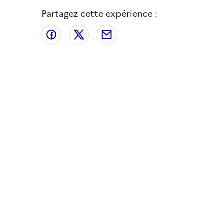
Partagez cette expérience :
Partager sur Facebook
Partager sur X
Partager par email