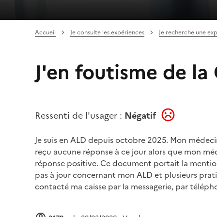
Accueil
Je consulte les expériences
Je recherche une ex
J'en foutisme de l
Ressenti de l'usager :
Négatif
Je suis en ALD depuis octobre 2025. Mon médeci
reçu aucune réponse à ce jour alors que mon méd
réponse positive. Ce document portait la mention 
pas à jour concernant mon ALD et plusieurs pratic
contacté ma caisse par la messagerie, par télép