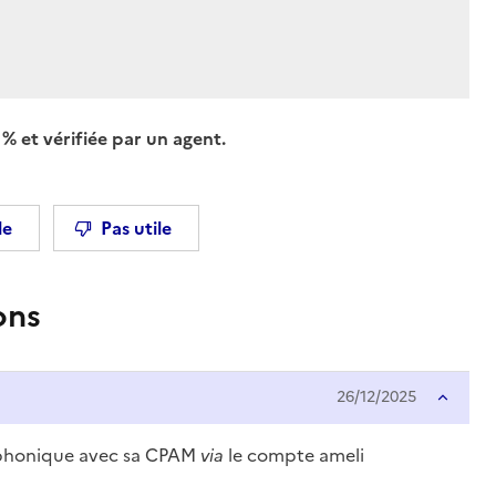
% et vérifiée par un agent.
le
Pas utile
ons
26/12/2025
éphonique avec sa CPAM
via
le compte ameli