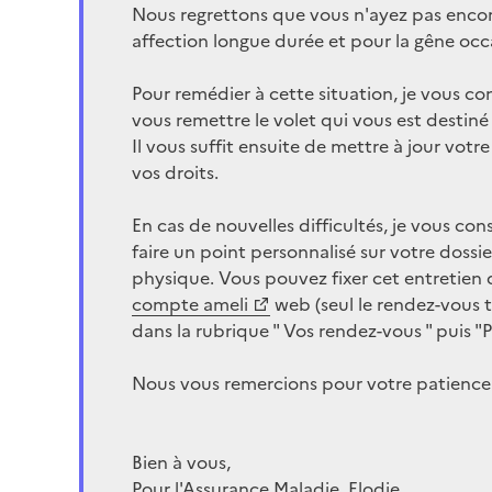
Nous regrettons que vous n'ayez pas encor
affection longue durée et pour la gêne occ
Pour remédier à cette situation, je vous c
vous remettre le volet qui vous est destin
Il vous suffit ensuite de mettre à jour vot
vos droits.
En cas de nouvelles difficultés, je vous con
faire un point personnalisé sur votre doss
physique. Vous pouvez fixer cet entretien
compte ameli
web (seul le rendez-vous t
dans la rubrique " Vos rendez-vous " puis "
Nous vous remercions pour votre patience
Bien à vous,
Pour l'Assurance Maladie, Elodie