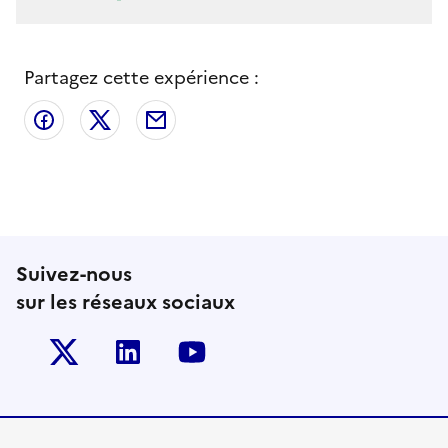
Partagez cette expérience :
Partager sur Facebook
Partager sur X
Partager par email
Suivez-nous
sur les réseaux sociaux
Twitter-x
Linkedin
Youtube