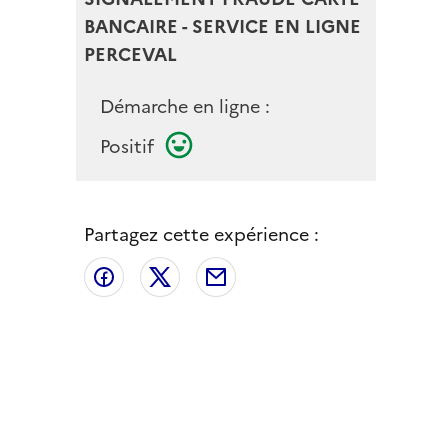
BANCAIRE - SERVICE EN LIGNE
PERCEVAL
Démarche en ligne :
Positif
Partagez cette expérience :
Partager sur Facebook
Partager sur X
Partager par email