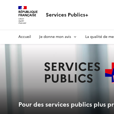
RÉPUBLIQUE
Services Publics+
FRANÇAISE
Navigation
Accueil
Je donne mon avis
La qualité de me
principale
SERVICES
PUBLICS
+
Pour des services publics plus pr