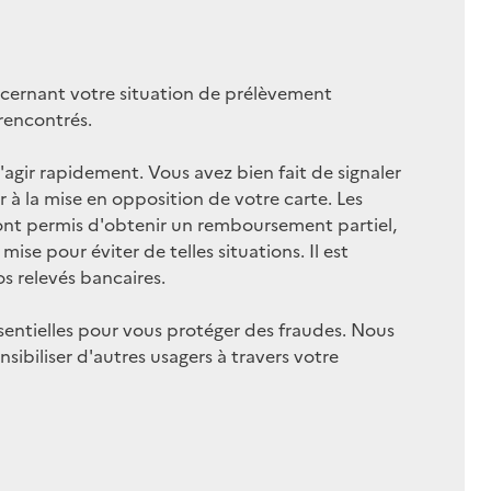
cernant votre situation de prélèvement
rencontrés.
 d'agir rapidement. Vous avez bien fait de signaler
 à la mise en opposition de votre carte. Les
nt permis d'obtenir un remboursement partiel,
ise pour éviter de telles situations. Il est
s relevés bancaires.
ssentielles pour vous protéger des fraudes. Nous
sibiliser d'autres usagers à travers votre