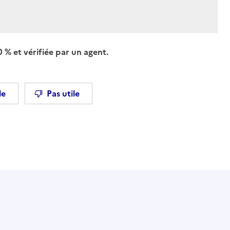
 % et vérifiée par un agent.
le
Pas utile