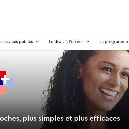
s services publics
Le droit à l'erreur
Le programme S
oches, plus simples et plus efficaces