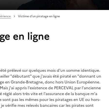
périence
Victime d'un piratage en ligne
ge en ligne
 été prélevé sur quelques mois d'un somme identique.
seiller "débutant" que j'avais été piraté en "donnant un
atage en Grande-Bretagne, donc hors Union Européenne.
. Mais j'ai appris l'existence de PERCEVAL par l'ancienne
té réglé alors très vite et l'assurance de la banque m'a
e sont pas les mêmes pour les piratages en UE ou hors-
 je vérifie mes relevés bancaires car les pirates sont