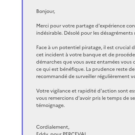
Bonjour,
Merci pour votre partage d'expérience con
indésirable. Désolé pour les désagréments 
Face à un potentiel piratage, il est crucial
cet incident à votre banque et de procéder
démarches que vous avez entamées vous o
ce qui est bénéfique. La prudence reste de m
recommandé de surveiller régulièrement vo
Votre vigilance et rapidité d'action sont e
vous remercions d'avoir pris le temps de sen
témoignage.
Cordialement,
Eddy, pour PERCEVAL