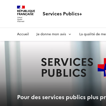
RÉPUBLIQUE
Services Publics+
FRANÇAISE
Navigation
Accueil
Je donne mon avis
La qualité de me
principale
SERVICES
PUBLICS
+
Pour des services publics plus pr