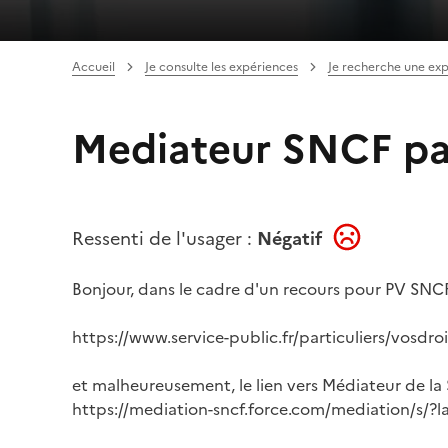
Accueil
Je consulte les expériences
Je recherche une ex
Mediateur SNCF pa
Ressenti de l'usager :
Négatif
Bonjour, dans le cadre d'un recours pour PV SNCF,
https://www.service-public.fr/particuliers/vosdro
et malheureusement, le lien vers Médiateur de l
https://mediation-sncf.force.com/mediation/s/?l