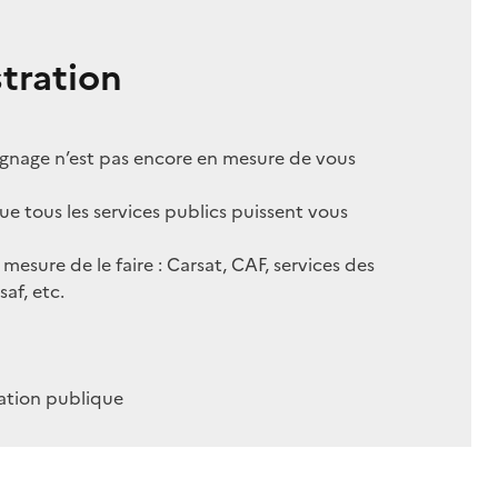
tration
ignage n’est pas encore en mesure de vous
 tous les services publics puissent vous
esure de le faire : Carsat, CAF, services des
af, etc.
mation publique