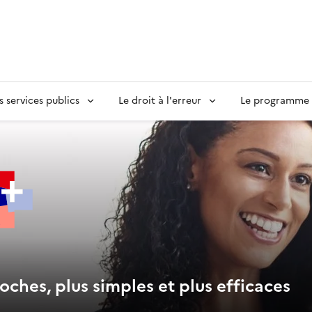
s services publics
Le droit à l'erreur
Le programme S
oches, plus simples et plus efficaces