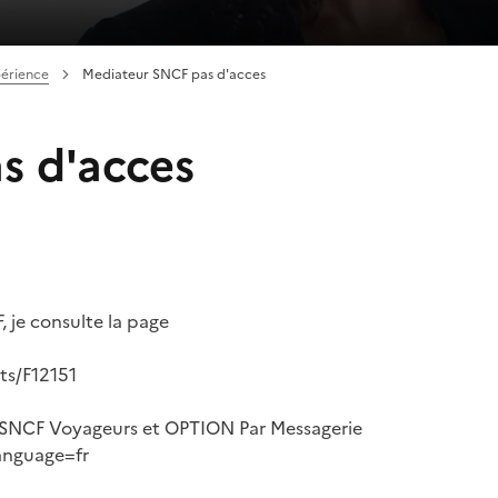
périence
Mediateur SNCF pas d'acces
s d'acces
 je consulte la page
its/F12151
a SNCF Voyageurs et OPTION Par Messagerie
anguage=fr