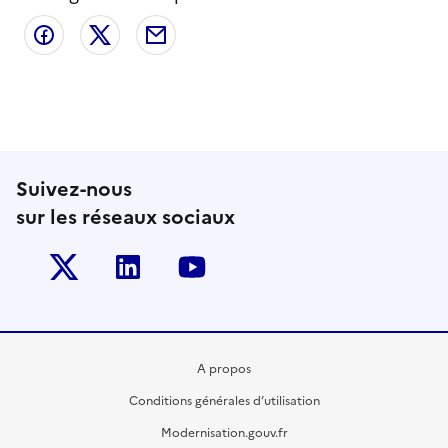
Partager sur Facebook
Partager sur X
Partager par email
Suivez-nous
sur les réseaux sociaux
Twitter-x
Linkedin
Youtube
A propos
Conditions générales d’utilisation
Modernisation.gouv.fr