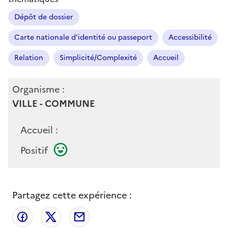
Dépôt de dossier
Carte nationale d'identité ou passeport
Accessibilité
Relation
Simplicité/Complexité
Accueil
Organisme :
VILLE - COMMUNE
Accueil :
Positif
Partagez cette expérience :
Partager sur Facebook
Partager sur X
Partager par email