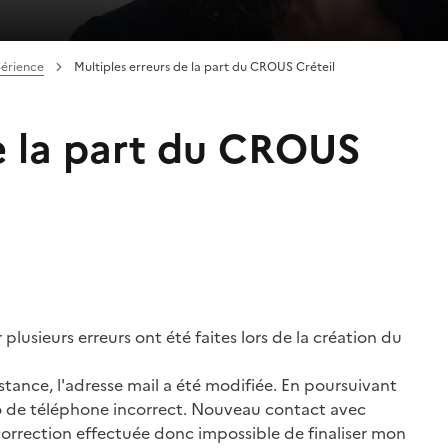
périence
Multiples erreurs de la part du CROUS Créteil
de la part du CROUS
lusieurs erreurs ont été faites lors de la création du
stance, l'adresse mail a été modifiée. En poursuivant
ro de téléphone incorrect. Nouveau contact avec
 correction effectuée donc impossible de finaliser mon