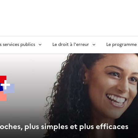
s services publics
Le droit à l'erreur
Le programme S
oches, plus simples et plus efficaces