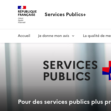
RÉPUBLIQUE
Services Publics+
FRANÇAISE
Navigation
Accueil
Je donne mon avis
La qualité de me
principale
SERVICES
PUBLICS
+
Pour des services publics plus pr