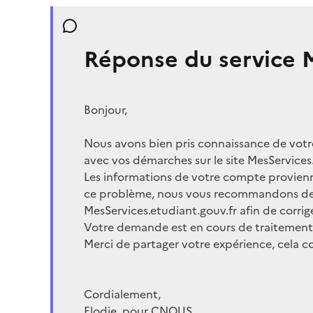
Réponse du service M
Bonjour,
Nous avons bien pris connaissance de votr
avec vos démarches sur le site MesServices
Les informations de votre compte provienn
ce problème, nous vous recommandons de c
MesServices.etudiant.gouv.fr afin de corrige
Votre demande est en cours de traitement
Merci de partager votre expérience, cela co
Cordialement,
Elodie, pour CNOUS