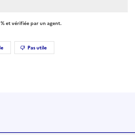
% et vérifiée par un agent.
le
Pas utile