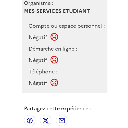
Organisme :
MES SERVICES ETUDIANT
Compte ou espace personnel :
Négatif
Démarche en ligne :
Négatif
Téléphone :
Négatif
Partagez cette expérience :
Partager sur Facebook
Partager sur X
Partager par email