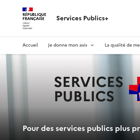
RÉPUBLIQUE
Services Publics+
FRANÇAISE
Navigation
Accueil
Je donne mon avis
La qualité de me
principale
SERVICES
PUBLICS
+
Pour des services publics plus pr