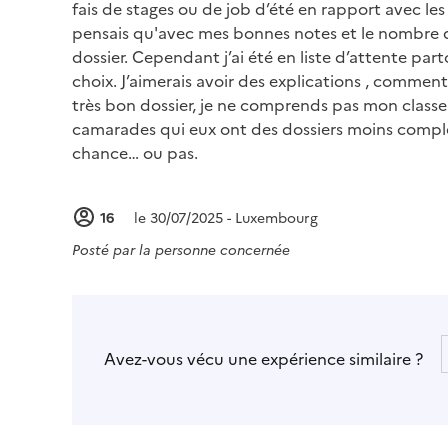
fais de stages ou de job d’été en rapport avec les 
pensais qu'avec mes bonnes notes et le nombre d
dossier. Cependant j’ai été en liste d’attente par
choix. J’aimerais avoir des explications , comment
très bon dossier, je ne comprends pas mon class
camarades qui eux ont des dossiers moins comple
chance… ou pas.
16
le 30/07/2025 - Luxembourg
Posté par
la personne concernée
Avez-vous vécu une expérience similaire ?