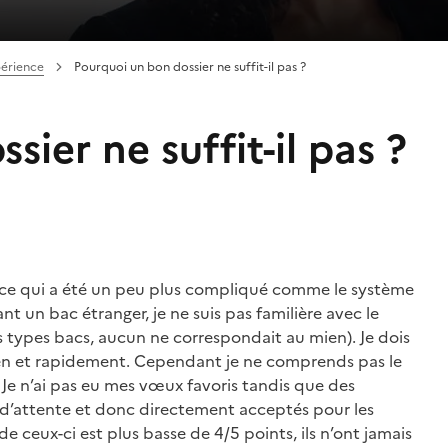
périence
Pourquoi un bon dossier ne suffit-il pas ?
ier ne suffit-il pas ?
 ce qui a été un peu plus compliqué comme le système
nt un bac étranger, je ne suis pas familière avec le
nts types bacs, aucun ne correspondait au mien). Je dois
ien et rapidement. Cependant je ne comprends pas le
 Je n’ai pas eu mes vœux favoris tandis que des
 d’attente et donc directement acceptés pour les
eux-ci est plus basse de 4/5 points, ils n’ont jamais