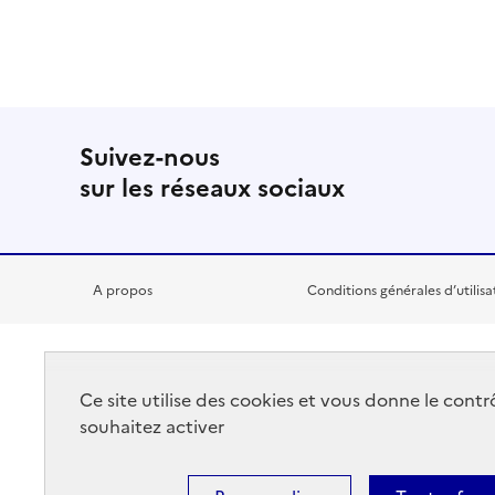
Suivez-nous
sur les réseaux sociaux
A propos
Conditions générales d’utilisa
RÉPUBLIQUE
Ce site utilise des cookies et vous donne le cont
FRANÇAISE
souhaitez activer