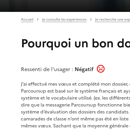
Accueil
Je consulte les expériences
Je recherche une ex
Pourquoi un bon doss
Ressenti de l'usager :
Négatif
J’ai effectué mes vœux et complété mon dossier,
Parcoursup est basé sur le système français et aya
système et le vocabulaire utilisé. (ex. les différe
dire que la messagerie Parcoursup fonctionne b
système d’évaluation des dossiers des candidats.
camarades de classe n’ont même pas été en liste
mêmes vœux. Sachant que la moyenne générale de c