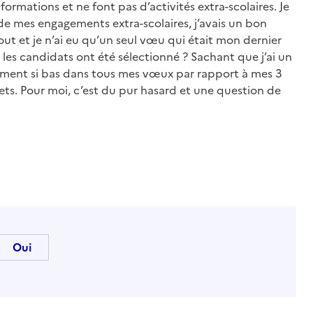
formations et ne font pas d’activités extra-scolaires. Je
e mes engagements extra-scolaires, j’avais un bon
tout et je n’ai eu qu’un seul vœu qui était mon dernier
 les candidats ont été sélectionné ? Sachant que j’ai un
ement si bas dans tous mes vœux par rapport à mes 3
ts. Pour moi, c’est du pur hasard et une question de