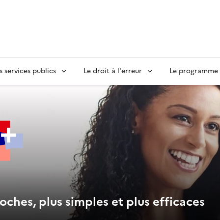
s services publics
Le droit à l'erreur
Le programme S
oches, plus simples et plus efficaces