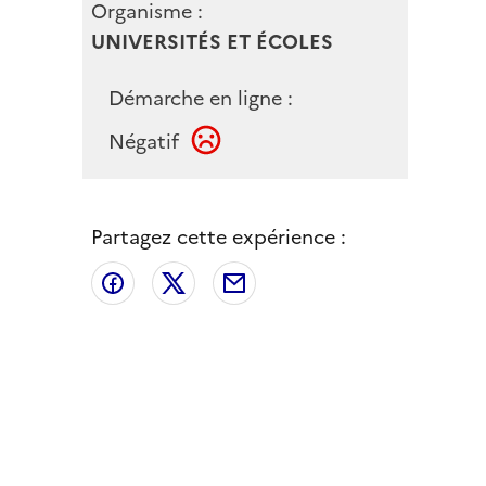
Organisme :
UNIVERSITÉS ET ÉCOLES
Démarche en ligne :
Négatif
Partagez cette expérience :
Partager sur Facebook
Partager sur X
Partager par email