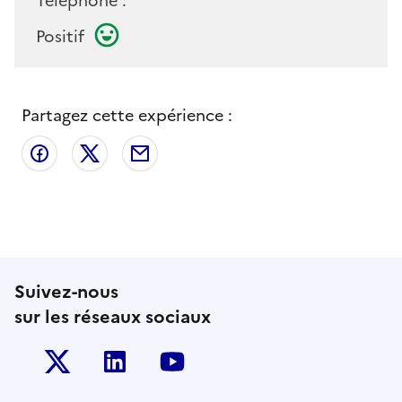
Téléphone :
Positif
Partagez cette expérience :
Partager sur Facebook
Partager sur X
Partager par email
Suivez-nous
sur les réseaux sociaux
Twitter-x
Linkedin
Youtube