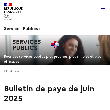
RÉPUBLIQUE
FRANÇAISE
Services Publics+
Navigation
SERVICES
principale
PUBLICS
+
Pour des services publics plus proches, plus simples et plus
efficaces
Fil d'Ariane
Bulletin de paye de juin
2025