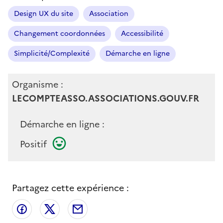
Design UX du site
Association
Changement coordonnées
Accessibilité
Simplicité/Complexité
Démarche en ligne
Organisme :
LECOMPTEASSO.ASSOCIATIONS.GOUV.FR
Démarche en ligne :
Positif
Partagez cette expérience :
Partager sur Facebook
Partager sur X
Partager par email