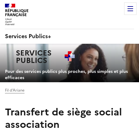
RÉPUBLIQUE
FRANÇAISE
Services Publics+
Navigation
SERVICES
principale
PUBLICS
+
Pour des services publics plus proches, plus simples et plus
efficaces
Fil d'Ariane
Transfert de siège social
association