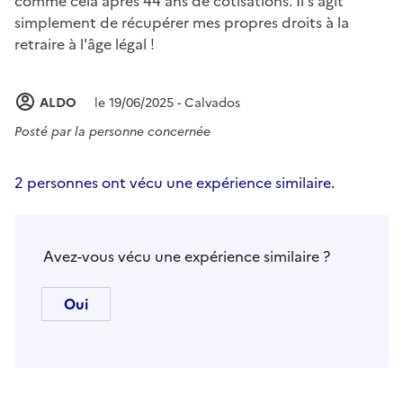
comme cela après 44 ans de cotisations. Il s'agit
simplement de récupérer mes propres droits à la
retraire à l'âge légal !
ALDO
le 19/06/2025 - Calvados
Posté par
la personne concernée
2 personnes ont vécu une expérience similaire.
Avez-vous vécu une expérience similaire ?