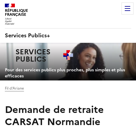
RÉPUBLIQUE
FRANÇAISE
Services Publics+
Navigation
SERVICES
principale
PUBLICS
+
Pour des services publics plus proches, plus simples et plus
efficaces
Fil d'Ariane
Demande de retraite
CARSAT Normandie