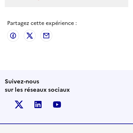
Partagez cette expérience :
Partager sur Facebook
Partager sur X
Partager par email
Suivez-nous
sur les réseaux sociaux
Twitter-x
Linkedin
Youtube