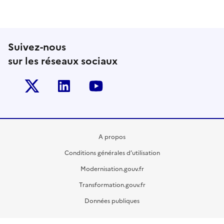
Suivez-nous
sur les réseaux sociaux
Twitter-x
Linkedin
Youtube
A propos
Conditions générales d’utilisation
Modernisation.gouv.fr
Transformation.gouv.fr
Données publiques