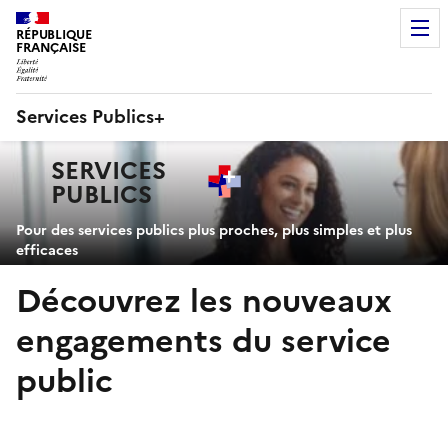
RÉPUBLIQUE
FRANÇAISE
Services Publics+
Navigation
SERVICES
principale
PUBLICS
+
Pour des services publics plus proches, plus simples et plus
efficaces
Découvrez les nouveaux
engagements du service
public