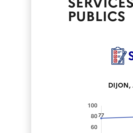
SERVICE
PUBLICS
DIJON
,