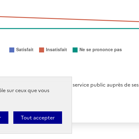
de satisfaction menées par le service public auprès de ses
rôle sur ceux que vous
r
Tout accepter