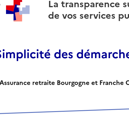
S
La transparence su
+
de vos services pu
Simplicité des démarch
 Assurance retraite Bourgogne et Franche