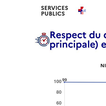
SERVICES
PUBLICS
+
Respect du 
principale) 
N