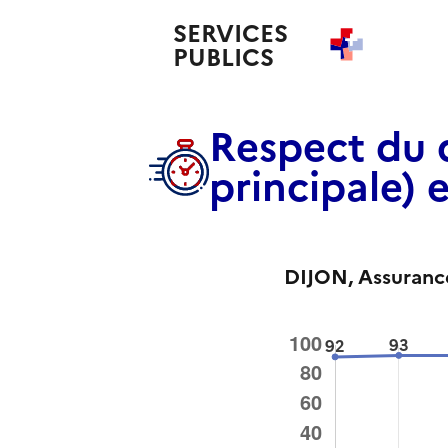
SERVICES
PUBLICS
+
Respect du 
principale) 
DIJON
, Assuran