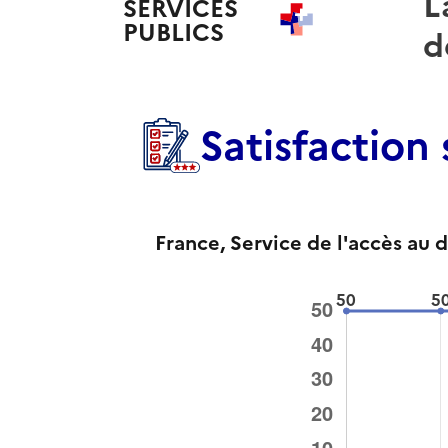
L
SERVICES
PUBLICS
+
d
Satisfaction
France
, Service de l'accès au 