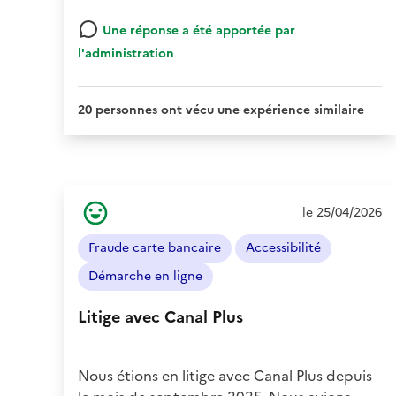
Une réponse a été apportée par
l'administration
20 personnes ont vécu une expérience similaire
Ressenti
le 25/04/2026
de
l'usager
Fraude carte bancaire
Accessibilité
:
Positif
Démarche en ligne
Litige avec Canal Plus
Nous étions en litige avec Canal Plus depuis