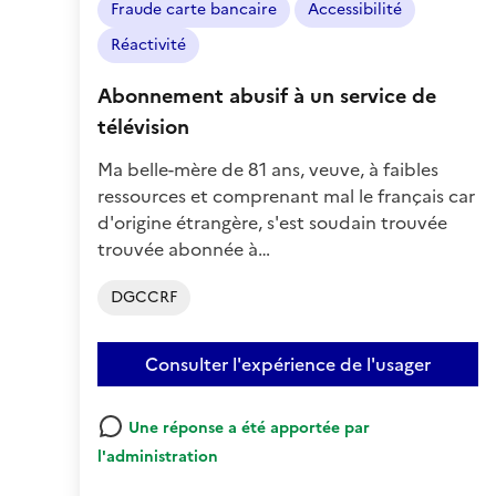
Fraude carte bancaire
Accessibilité
:
Positif
Réactivité
Abonnement abusif à un service de
télévision
Ma belle-mère de 81 ans, veuve, à faibles
ressources et comprenant mal le français car
d'origine étrangère, s'est soudain trouvée
trouvée abonnée à…
DGCCRF
Consulter l'expérience de l'usager
Une réponse a été apportée par
l'administration