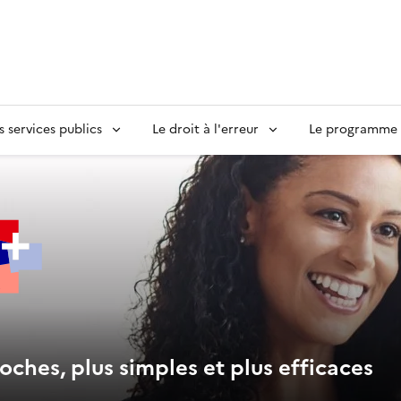
s services publics
Le droit à l'erreur
Le programme S
oches, plus simples et plus efficaces