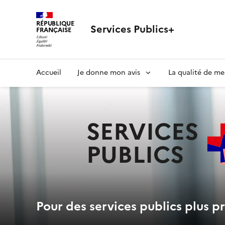
RÉPUBLIQUE
Services Publics+
FRANÇAISE
Navigation
Accueil
Je donne mon avis
La qualité de me
principale
SERVICES
PUBLICS
+
Pour des services publics plus pr