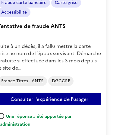
Fraude carte bancaire
Carte grise
:
Négatif
Accessibilité
Tentative de fraude ANTS
uite à un décès, il a fallu mettre la carte
rise au nom de l’époux survivant. Démarche
ratuite si effectuée dans les 3 mois depuis
e site de…
France Titres - ANTS
DGCCRF
Consulter l'expérience de l'usager
Une réponse a été apportée par
'administration