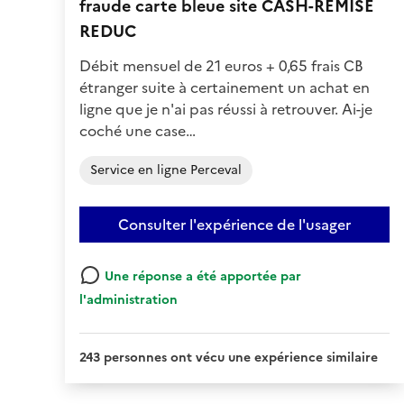
fraude carte bleue site CASH-REMISE
REDUC
Débit mensuel de 21 euros + 0,65 frais CB
étranger suite à certainement un achat en
ligne que je n'ai pas réussi à retrouver. Ai-je
coché une case…
Service en ligne Perceval
Consulter l'expérience de l'usager
Une réponse a été apportée par
l'administration
243 personnes ont vécu une expérience similaire