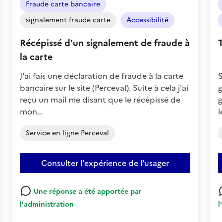
Fraude carte bancaire
:
Négatif
signalement fraude carte
Accessibilité
Récépissé d'un signalement de fraude à
la carte
J'ai fais une déclaration de fraude à la carte
S
bancaire sur le site (Perceval). Suite à cela j'ai
g
reçu un mail me disant que le récépissé de
g
mon…
l
Service en ligne Perceval
Consulter l'expérience de l'usager
Une réponse a été apportée par
l'administration
l