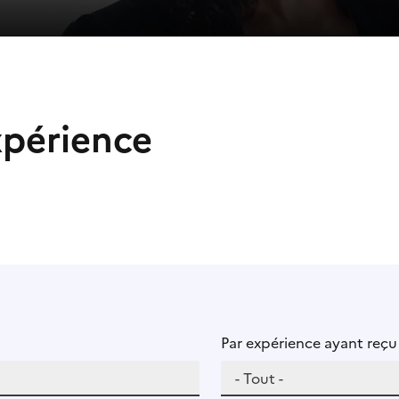
xpérience
Par expérience ayant reç