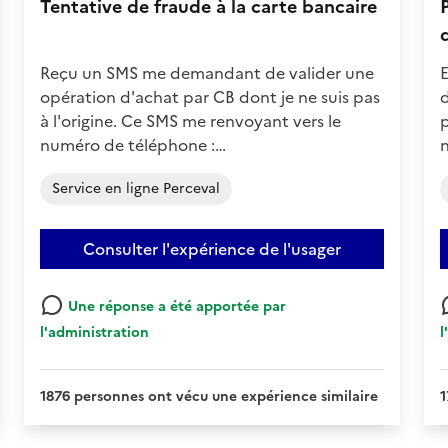
Tentative de fraude à la carte bancaire
Reçu un SMS me demandant de valider une
E
opération d'achat par CB dont je ne suis pas
d
à l'origine. Ce SMS me renvoyant vers le
p
numéro de téléphone :…
Service en ligne Perceval
Consulter l'expérience de l'usager
Une réponse a été apportée par
l'administration
l
1876 personnes ont vécu une expérience similaire
1