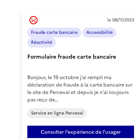
Ressenti
le 08/11/2023
de
l'usager
Fraude carte bancaire
Accessibilité
:
Négatif
Réactivité
Formulaire fraude carte bancaire
Bonjour, le 19 octobre j’ai rempli ma
déclaration de fraude à la carte bancaire sur
le site de Perceval et depuis je n’ai toujours
pas reçu de…
Service en ligne Perceval
Consulter l'expérience de l'usager