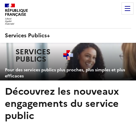
RÉPUBLIQUE
FRANÇAISE
Services Publics+
Navigation
SERVICES
principale
PUBLICS
+
Pour des services publics plus proches, plus simples et plus
efficaces
Découvrez les nouveaux
engagements du service
public