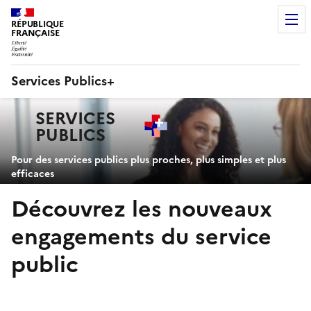
RÉPUBLIQUE
FRANÇAISE
Services Publics+
Navigation
SERVICES
principale
PUBLICS
+
Pour des services publics plus proches, plus simples et plus
efficaces
Découvrez les nouveaux
engagements du service
public