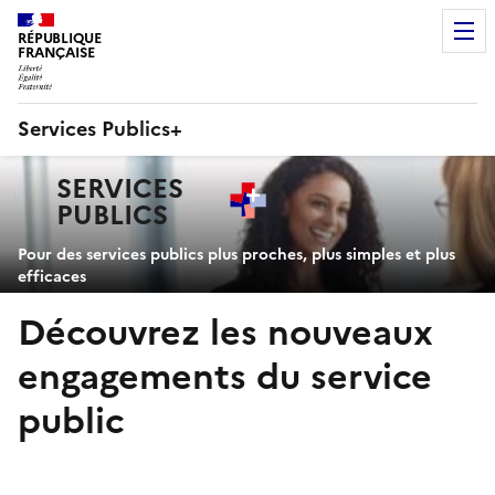
RÉPUBLIQUE
FRANÇAISE
Services Publics+
Navigation
SERVICES
principale
PUBLICS
+
Pour des services publics plus proches, plus simples et plus
efficaces
Découvrez les nouveaux
engagements du service
public