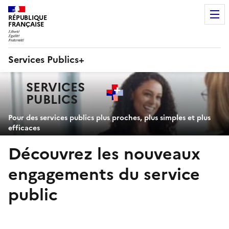
RÉPUBLIQUE
FRANÇAISE
Services Publics+
Navigation
SERVICES
principale
PUBLICS
+
Pour des services publics plus proches, plus simples et plus
efficaces
Découvrez les nouveaux
engagements du service
public