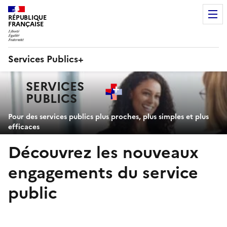
RÉPUBLIQUE
FRANÇAISE
Services Publics+
Navigation
SERVICES
principale
PUBLICS
+
Pour des services publics plus proches, plus simples et plus
efficaces
Découvrez les nouveaux
engagements du service
public