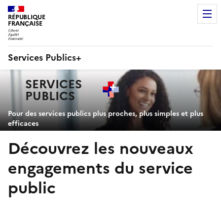
RÉPUBLIQUE
FRANÇAISE
Services Publics+
Navigation
SERVICES
principale
PUBLICS
+
Pour des services publics plus proches, plus simples et plus
efficaces
Découvrez les nouveaux
engagements du service
public