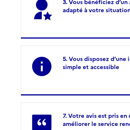
Vous bénéficiez d’u
adapté à votre situatio
Vous disposez d’une i
simple et accessible
Votre avis est pris e
améliorer le service re