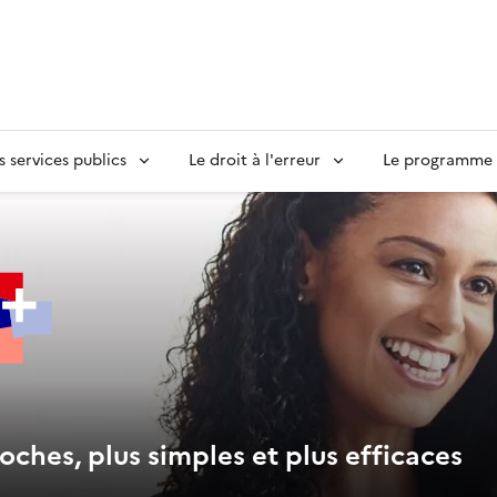
s services publics
Le droit à l'erreur
Le programme S
oches, plus simples et plus efficaces