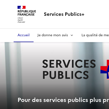
RÉPUBLIQUE
Services Publics+
FRANÇAISE
Navigation
Accueil
Je donne mon avis
La qualité de me
principale
SERVICES
PUBLICS
+
Pour des services publics plus pr