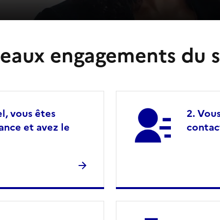
eaux engagements du s
l, vous êtes
Vous
lance et avez le
contac