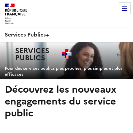
RÉPUBLIQUE
FRANÇAISE
Services Publics+
Navigation
SERVICES
principale
PUBLICS
+
Pour des services publics plus proches, plus simples et plus
efficaces
Découvrez les nouveaux
engagements du service
public