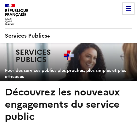
RÉPUBLIQUE
FRANÇAISE
Services Publics+
Navigation
SERVICES
principale
PUBLICS
+
Pour des services publics plus proches, plus simples et plus
efficaces
Découvrez les nouveaux
engagements du service
public