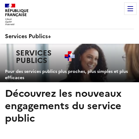
RÉPUBLIQUE
FRANÇAISE
Services Publics+
Navigation
SERVICES
principale
PUBLICS
+
Pour des services publics plus proches, plus simples et plus
efficaces
Découvrez les nouveaux
engagements du service
public