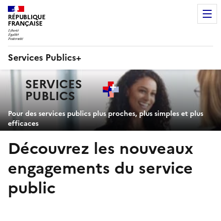
RÉPUBLIQUE
FRANÇAISE
Services Publics+
Navigation
SERVICES
principale
PUBLICS
+
Pour des services publics plus proches, plus simples et plus
efficaces
Découvrez les nouveaux
engagements du service
public