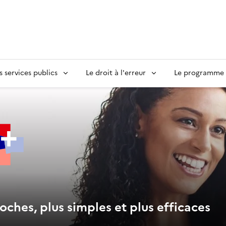
s services publics
Le droit à l'erreur
Le programme S
oches, plus simples et plus efficaces