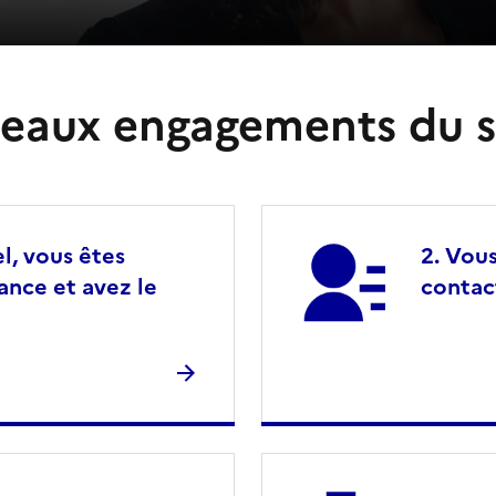
eaux engagements du s
l, vous êtes
Vous
lance et avez le
contac