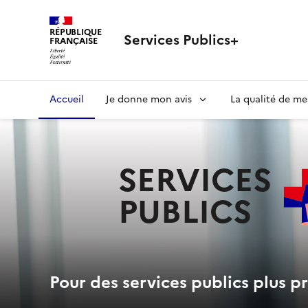
RÉPUBLIQUE
Services Publics+
FRANÇAISE
Navigation
Accueil
Je donne mon avis
La qualité de me
principale
SERVICES
PUBLICS
+
Pour des services publics plus pr