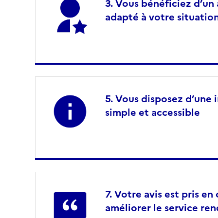
Vous bénéficiez d’u
adapté à votre situatio
Vous disposez d’une i
simple et accessible
Votre avis est pris e
améliorer le service re