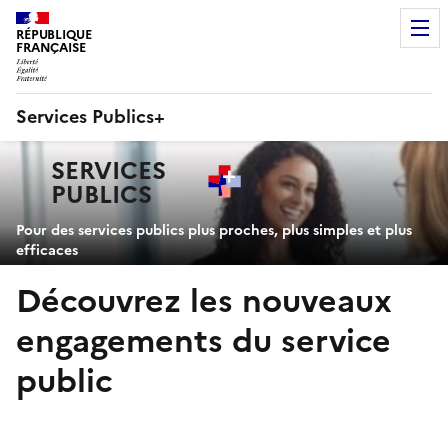
RÉPUBLIQUE
FRANÇAISE
Services Publics+
Navigation
SERVICES
principale
PUBLICS
+
Pour des services publics plus proches, plus simples et plus
efficaces
Découvrez les nouveaux
engagements du service
public