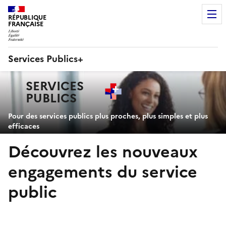
RÉPUBLIQUE
FRANÇAISE
Services Publics+
Navigation
SERVICES
principale
PUBLICS
+
Pour des services publics plus proches, plus simples et plus
efficaces
Découvrez les nouveaux
engagements du service
public