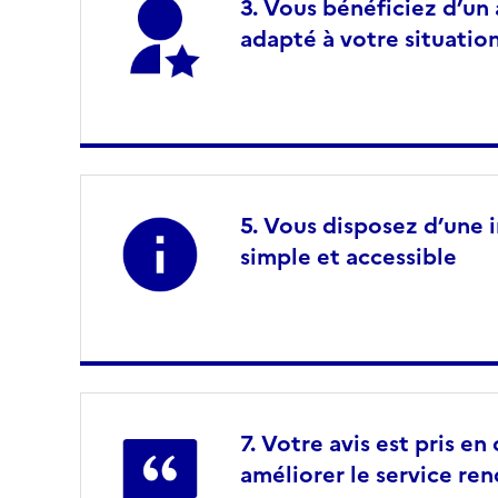
Vous bénéficiez d’u
adapté à votre situatio
Vous disposez d’une i
simple et accessible
Votre avis est pris e
améliorer le service re