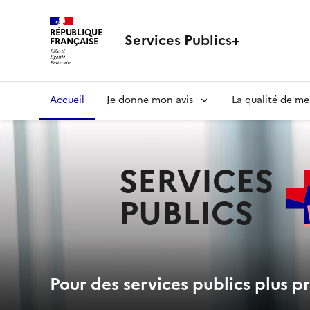
RÉPUBLIQUE
Services Publics+
FRANÇAISE
Navigation
Accueil
Je donne mon avis
La qualité de me
principale
SERVICES
PUBLICS
+
Pour des services publics plus pr