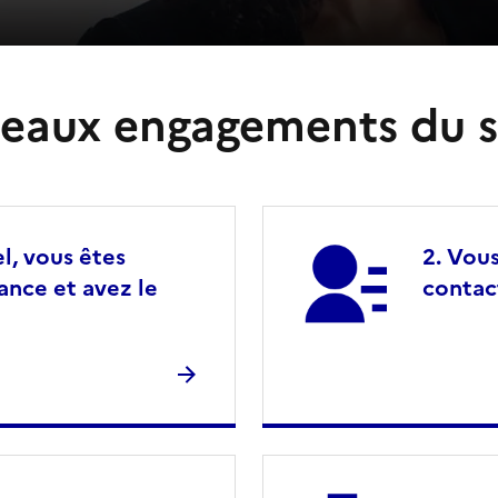
eaux engagements du s
l, vous êtes
Vous
lance et avez le
contac