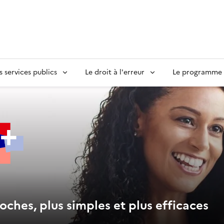
s services publics
Le droit à l'erreur
Le programme S
oches, plus simples et plus efficaces