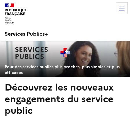
RÉPUBLIQUE
FRANÇAISE
Services Publics+
Navigation
SERVICES
principale
PUBLICS
+
Pour des services publics plus proches, plus simples et plus
efficaces
Découvrez les nouveaux
engagements du service
public