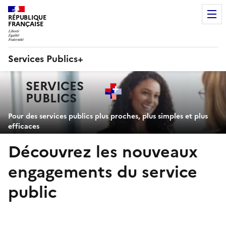
RÉPUBLIQUE
FRANÇAISE
Services Publics+
Navigation
SERVICES
principale
PUBLICS
+
Pour des services publics plus proches, plus simples et plus
efficaces
Découvrez les nouveaux
engagements du service
public