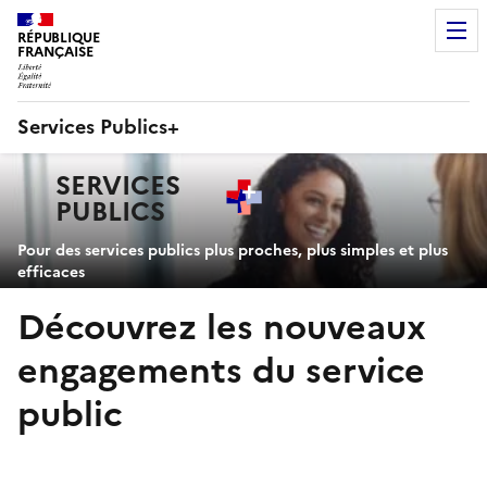
RÉPUBLIQUE
FRANÇAISE
Services Publics+
Navigation
SERVICES
principale
PUBLICS
+
Pour des services publics plus proches, plus simples et plus
efficaces
Découvrez les nouveaux
engagements du service
public