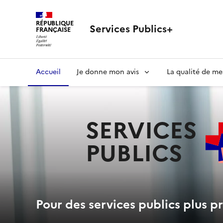
RÉPUBLIQUE
Services Publics+
FRANÇAISE
Navigation
Accueil
Je donne mon avis
La qualité de me
principale
SERVICES
PUBLICS
+
Pour des services publics plus pr