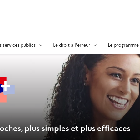
s services publics
Le droit à l'erreur
Le programme S
oches, plus simples et plus efficaces