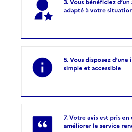
Vous bénéficiez d’u
adapté à votre situatio
Vous disposez d’une i
simple et accessible
Votre avis est pris e
améliorer le service re