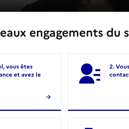
eaux engagements du s
l, vous êtes
Vous
lance et avez le
contac