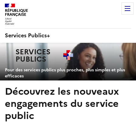
RÉPUBLIQUE
FRANÇAISE
Services Publics+
Navigation
SERVICES
principale
PUBLICS
+
Pour des services publics plus proches, plus simples et plus
efficaces
Découvrez les nouveaux
engagements du service
public