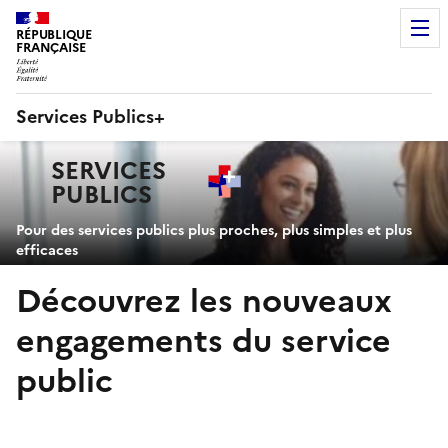
RÉPUBLIQUE
FRANÇAISE
Services Publics+
Navigation
SERVICES
principale
PUBLICS
+
Pour des services publics plus proches, plus simples et plus
efficaces
Découvrez les nouveaux
engagements du service
public