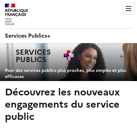
RÉPUBLIQUE
FRANÇAISE
Services Publics+
Navigation
SERVICES
principale
PUBLICS
+
Pour des services publics plus proches, plus simples et plus
efficaces
Découvrez les nouveaux
engagements du service
public