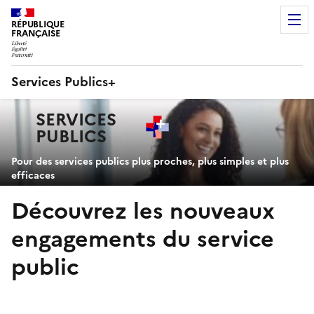
RÉPUBLIQUE
FRANÇAISE
Services Publics+
Navigation
SERVICES
principale
PUBLICS
+
Pour des services publics plus proches, plus simples et plus
efficaces
Découvrez les nouveaux
engagements du service
public