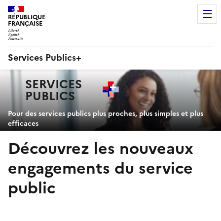
RÉPUBLIQUE
FRANÇAISE
Services Publics+
Navigation
SERVICES
principale
PUBLICS
+
Pour des services publics plus proches, plus simples et plus
efficaces
Découvrez les nouveaux
engagements du service
public