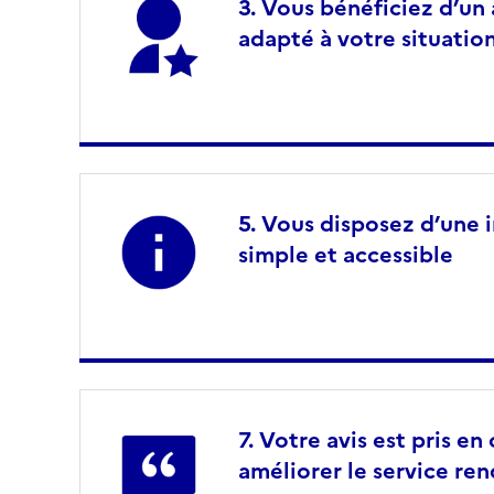
Vous bénéficiez d’u
adapté à votre situatio
Vous disposez d’une i
simple et accessible
Votre avis est pris e
améliorer le service re