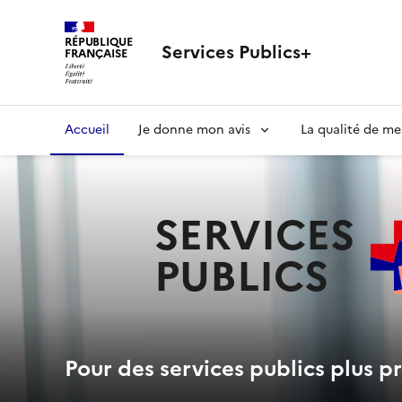
RÉPUBLIQUE
Services Publics+
FRANÇAISE
Navigation
Accueil
Je donne mon avis
La qualité de me
principale
SERVICES
PUBLICS
+
Pour des services publics plus pr