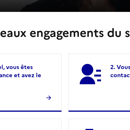
eaux engagements du s
l, vous êtes
Vous
lance et avez le
contac