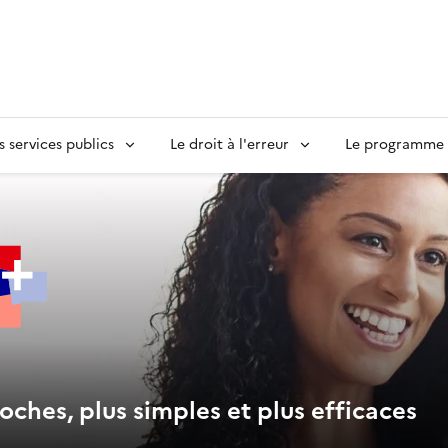
s services publics
Le droit à l'erreur
Le programme S
oches, plus simples et plus efficaces