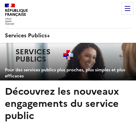
RÉPUBLIQUE
FRANÇAISE
Services Publics+
Navigation
SERVICES
principale
PUBLICS
+
Pour des services publics plus proches, plus simples et plus
efficaces
Découvrez les nouveaux
engagements du service
public