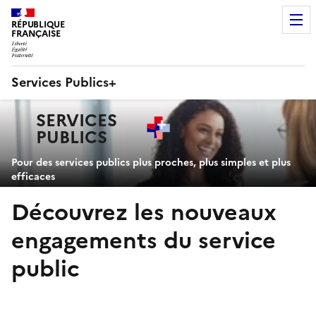
RÉPUBLIQUE
FRANÇAISE
Services Publics+
Navigation
SERVICES
principale
PUBLICS
+
Pour des services publics plus proches, plus simples et plus
efficaces
Découvrez les nouveaux
engagements du service
public